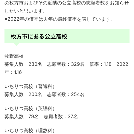
の枚方市およびその近隣の公立高校の志願者数をお知らせ
したいと思います。
※2022年の倍率は去年の最終倍率を表しています。
枚方市にある公立高校
牧野高校
募集人数：280名 志願者数：329名 倍率：1.18 2022
年：1.16
いちりつ高校（普通科）
募集人数：200名 志願者数：254名
いちりつ高校（英語科）
募集人数：79名 志願者数：37名
いちりつ高校（理数科）