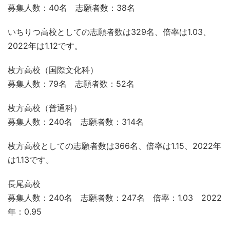
募集人数：40名 志願者数：38名
いちりつ高校としての志願者数は329名、倍率は1.03、
2022年は1.12です。
枚方高校（国際文化科）
募集人数：79名 志願者数：52名
枚方高校（普通科）
募集人数：240名 志願者数：314名
枚方高校としての志願者数は366名、倍率は1.15、2022年
は1.13です。
長尾高校
募集人数：240名 志願者数：247名 倍率：1.03 2022
年：0.95