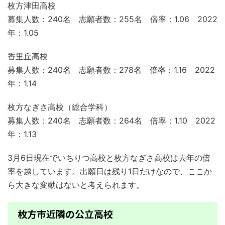
枚方津田高校
募集人数：240名 志願者数：255名 倍率：1.06 2022
年：1.05
香里丘高校
募集人数：240名 志願者数：278名 倍率：1.16 2022
年：1.14
枚方なぎさ高校（総合学科）
募集人数：240名 志願者数：264名 倍率：1.10 2022
年：1.13
3月6日現在でいちりつ高校と枚方なぎさ高校は去年の倍
率を越しています。出願日は残り1日だけなので、ここか
ら大きな変動はないと考えられます。
枚方市近隣の公立高校