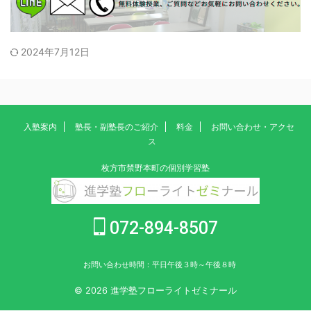
2024年7月12日
入塾案内
塾長・副塾長のご紹介
料金
お問い合わせ・アクセ
ス
枚方市禁野本町の個別学習塾
072-894-8507
お問い合わせ時間：平日午後３時～午後８時
© 2026 進学塾フローライトゼミナール