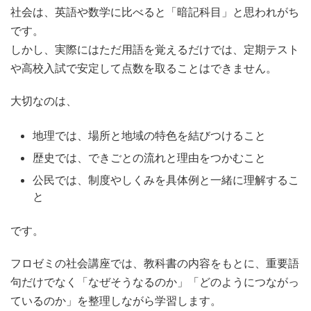
社会は、英語や数学に比べると「暗記科目」と思われがち
です。
しかし、実際にはただ用語を覚えるだけでは、定期テスト
や高校入試で安定して点数を取ることはできません。
大切なのは、
地理では、場所と地域の特色を結びつけること
歴史では、できごとの流れと理由をつかむこと
公民では、制度やしくみを具体例と一緒に理解するこ
と
です。
フロゼミの社会講座では、教科書の内容をもとに、重要語
句だけでなく「なぜそうなるのか」「どのようにつながっ
ているのか」を整理しながら学習します。