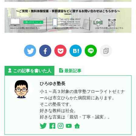
この記事を書いた人
最新記事
ひろゆき塾長
小１～高３対象の進学塾フローライトゼミナ
ールは市立ひらかた病院前にあります。
そこの塾長です。
好きな教科は社会。
好きな言葉は「親切・丁寧・誠実」。