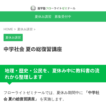
夏休み講習 募集受付中
HOME
>
夏休み講習
>
夏休み講習
中学社会 夏の総復習講座
地理・歴史・公民を、夏休み中に教科書の流
れから整理します
フローライトゼミナールでは、夏休み期間中に
「中学社
会 夏の総復習講座」
を実施します。